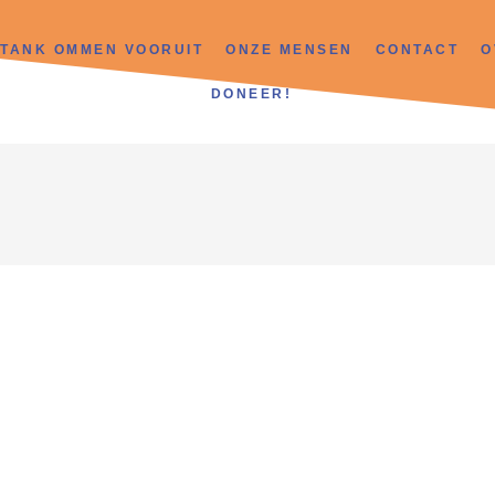
TANK OMMEN VOORUIT
ONZE MENSEN
CONTACT
O
DONEER!