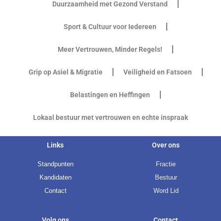
Duurzaamheid met Gezond Verstand
Sport & Cultuur voor Iedereen
Meer Vertrouwen, Minder Regels!
Grip op Asiel & Migratie
Veiligheid en Fatsoen
Belastingen en Heffingen
Lokaal bestuur met vertrouwen en echte inspraak
Links
Over ons
Standpunten
Fractie
Kandidaten
Bestuur
Contact
Word Lid
Volg ons
Contact