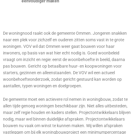
eenvoudiger maken
De woningnood raakt ook de gemeente Ommen. Jongeren snakken
naar een plek voor zichzelf en ouderen zitten soms vast in te grote
woningen. VOV wil dat Ommen weer gaat bouwen voor haar
inwoners, op basis van wat hier echt nodig is. Goed woonbeleid
vraagt om inzicht en regie: eerst de woonbehoefte in beeld, daarna
pas bouwen. Gericht op betaalbare huur- en koopwoningen voor
starters, gezinnen en alleenstaanden. De VOV wil een actueel
woonbehoefteonderzoek, zodat gericht gestuurd kan worden op
aantallen, typen woningen en doelgroepen.
De gemeente moet een actievere rol nemen in woningbouw, zodat te
allen tijde genoeg woningen beschikbaar zijn. Niet alles uitbesteden,
maar zelf regie houden en kaders stellen. Projectontwikkelaars blijven
nodig, maar wel binnen duidelijke afspraken. Projectontwikkelaars
bouwen nu vaak om winst te kunnen maken. Wij willen afspraken
vastleggen om bij elk woningbouwproject een minimumpercentage