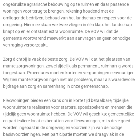
ongebruikte agrarische bebouwing op te ruimen en daar passende
woningen voor terug te brengen, rekening houdend met de
omliggende bedrijven, behoud van het landschap en respect voor de
omgeving. Hiermee slaan we twee vliegen in één klap: het landschap
knapt op en er ontstaat extra woonruimte. De VOV wil dat de
gemeente voortvarend meewerkt aan aanvragen en geen onnodige
vertraging veroorzaakt.
Zorg dichtbij is vaak de beste zorg. De VOV wil dat het plaatsen van
mantelzorgwoningen,
zowel tijdelijk als permanent, ruimhartig wordt
toegestaan. Procedures moeten korter en vergunningen eenvoudiger.
Wij zien mantelzorgwoningen niet als probleem, maar als waardevolle
bijdrage aan zorg en samenhang in onze gemeenschap.
Flexwoningen
bieden een kans om in korte tijd betaalbare, tijdelijke
woonruimte te realiseren voor starters, spoedzoekers en mensen die
tijdelijk geen woonruimte hebben. De VOV wil geschikte gemeentelijke
en particuliere locaties benutten voor flexwoningen, mits deze goed
worden ingepast in de omgeving en voorzien zijn van de nodige
basisvoorzieningen. Met participatie moeten we draagvlak in de