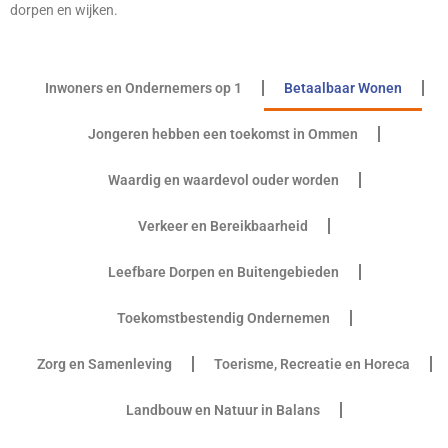
dorpen en wijken.
Inwoners en Ondernemers op 1
Betaalbaar Wonen
Jongeren hebben een toekomst in Ommen
Waardig en waardevol ouder worden
Verkeer en Bereikbaarheid
Leefbare Dorpen en Buitengebieden
Toekomstbestendig Ondernemen
Zorg en Samenleving
Toerisme, Recreatie en Horeca
Landbouw en Natuur in Balans