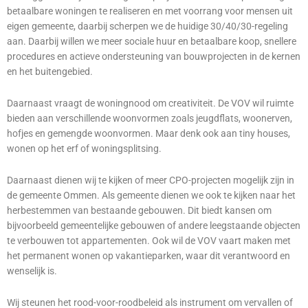
betaalbare woningen te realiseren en met voorrang voor mensen uit
eigen gemeente, daarbij scherpen we de huidige 30/40/30-regeling
aan. Daarbij willen we meer sociale huur en betaalbare koop, snellere
procedures en actieve ondersteuning van bouwprojecten in de kernen
en het buitengebied.
Daarnaast vraagt de woningnood om creativiteit. De VOV wil ruimte
bieden aan verschillende woonvormen zoals jeugdflats, woonerven,
hofjes en gemengde woonvormen. Maar denk ook aan tiny houses,
wonen op het erf of woningsplitsing.
Daarnaast dienen wij te kijken of meer CPO-projecten mogelijk zijn in
de gemeente Ommen. Als gemeente dienen we ook te kijken naar het
herbestemmen van bestaande gebouwen. Dit biedt kansen om
bijvoorbeeld gemeentelijke gebouwen of andere leegstaande objecten
te verbouwen tot appartementen. Ook wil de VOV vaart maken met
het permanent wonen op vakantieparken, waar dit verantwoord en
wenselijk is.
Wij steunen het
rood-voor-roodbeleid
als instrument om vervallen of