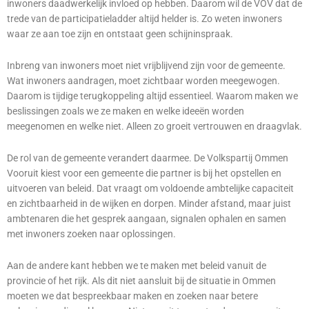
inwoners daadwerkelijk invloed op hebben. Daarom wil de VOV dat de
trede van de participatieladder altijd helder is. Zo weten inwoners
waar ze aan toe zijn en ontstaat geen schijninspraak.
Inbreng van inwoners moet niet vrijblijvend zijn voor de gemeente.
Wat inwoners aandragen, moet zichtbaar worden meegewogen.
Daarom is tijdige terugkoppeling altijd essentieel. Waarom maken we
beslissingen zoals we ze maken en welke ideeën worden
meegenomen en welke niet. Alleen zo groeit vertrouwen en draagvlak.
De rol van de gemeente verandert daarmee. De Volkspartij Ommen
Vooruit kiest voor een gemeente die partner is bij het opstellen en
uitvoeren van beleid. Dat vraagt om voldoende ambtelijke capaciteit
en zichtbaarheid in de wijken en dorpen. Minder afstand, maar juist
ambtenaren die het gesprek aangaan, signalen ophalen en samen
met inwoners zoeken naar oplossingen.
Aan de andere kant hebben we te maken met beleid vanuit de
provincie of het rijk. Als dit niet aansluit bij de situatie in Ommen
moeten we dat bespreekbaar maken en zoeken naar betere