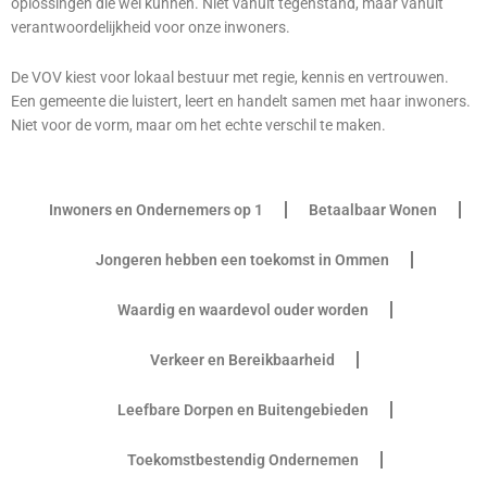
oplossingen die wel kunnen. Niet vanuit tegenstand, maar vanuit
verantwoordelijkheid voor onze inwoners.
De VOV kiest voor lokaal bestuur met regie, kennis en vertrouwen.
Een gemeente die luistert, leert en handelt samen met haar inwoners.
Niet voor de vorm, maar om het echte verschil te maken.
Inwoners en Ondernemers op 1
Betaalbaar Wonen
Jongeren hebben een toekomst in Ommen
Waardig en waardevol ouder worden
Verkeer en Bereikbaarheid
Leefbare Dorpen en Buitengebieden
Toekomstbestendig Ondernemen