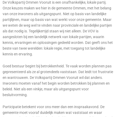
De Volkspartij Ommen Vooruit is een onafhankelijke, lokale partij.
Onze keuzes maken we hier in de gemeente Ommen, met het belang
van onze inwoners als uitgangspunt. Niet op basis van landelijke
partijlijnen, maar op basis van wat werkt voor onze gemeente. Maar
we weten de weg wel te vinden naar provinciale en landelijke partijen
als dat nodig is. Tegelijkertijd staan wij niet alleen. De VOV is
aangesloten bij een landelijk netwerk van lokale partijen, waarin
kennis, ervaringen en oplossingen gedeeld worden. Dat geeft ons het
beste van twee werelden: lokale regie, met toegang tot landelijke
kennis en ervaring.
Goed bestuur begint bij betrokkenheid. Te vaak worden plannen pas
gepresenteerd als ze al grotendeels vaststaan. Dat leidt tot frustratie
en wantrouwen. De Volkspartij Ommen Vooruit wil dat anders.
Inwoners moeten vanaf het begin worden betrokken bij plannen en
beleid. Niet als een vinkje, maar als uitgangspunt voor
besluitvorming.
Participatie betekent voor ons meer dan een inspraakavond. De
gemeente moet vooraf duidelijk maken wat vaststaat en waar