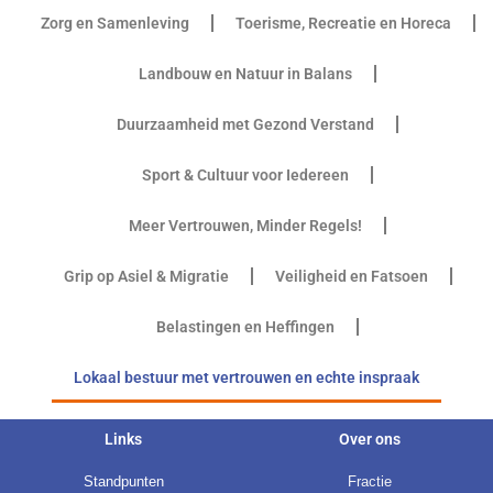
Zorg en Samenleving
Toerisme, Recreatie en Horeca
Landbouw en Natuur in Balans
Duurzaamheid met Gezond Verstand
Sport & Cultuur voor Iedereen
Meer Vertrouwen, Minder Regels!
Grip op Asiel & Migratie
Veiligheid en Fatsoen
Belastingen en Heffingen
Lokaal bestuur met vertrouwen en echte inspraak
Links
Over ons
Standpunten
Fractie