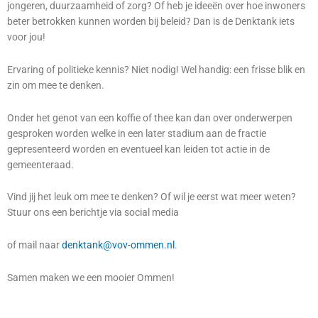
jongeren, duurzaamheid of zorg? Of heb je ideeën over hoe inwoners
beter betrokken kunnen worden bij beleid? Dan is de Denktank iets
voor jou!
Ervaring of politieke kennis? Niet nodig! Wel handig: een frisse blik en
zin om mee te denken.
Onder het genot van een koffie of thee kan dan over onderwerpen
gesproken worden welke in een later stadium aan de fractie
gepresenteerd worden en eventueel kan leiden tot actie in de
gemeenteraad.
Vind jij het leuk om mee te denken? Of wil je eerst wat meer weten?
Stuur ons een berichtje via social media
of mail naar
denktank@vov-ommen.nl
.
Samen maken we een mooier Ommen!