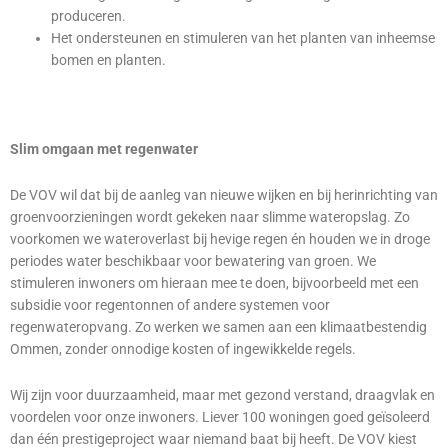
produceren.
Het ondersteunen en stimuleren van het planten van inheemse
bomen en planten.
Slim omgaan met regenwater
De VOV wil dat bij de aanleg van nieuwe wijken en bij herinrichting van
groenvoorzieningen wordt gekeken naar slimme wateropslag. Zo
voorkomen we wateroverlast bij hevige regen én houden we in droge
periodes water beschikbaar voor bewatering van groen. We
stimuleren inwoners om hieraan mee te doen, bijvoorbeeld met een
subsidie voor regentonnen of andere systemen voor
regenwateropvang. Zo werken we samen aan een klimaatbestendig
Ommen, zonder onnodige kosten of ingewikkelde regels.
Wij zijn voor duurzaamheid, maar met gezond verstand, draagvlak en
voordelen voor onze inwoners. Liever 100 woningen goed geïsoleerd
dan één prestigeproject waar niemand baat bij heeft. De VOV kiest