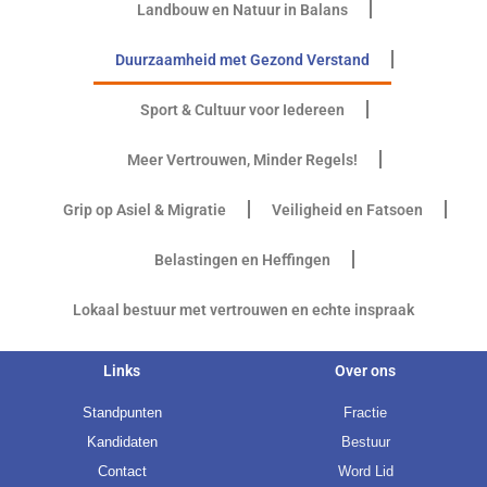
Landbouw en Natuur in Balans
Duurzaamheid met Gezond Verstand
Sport & Cultuur voor Iedereen
Meer Vertrouwen, Minder Regels!
Grip op Asiel & Migratie
Veiligheid en Fatsoen
Belastingen en Heffingen
Lokaal bestuur met vertrouwen en echte inspraak
Links
Over ons
Standpunten
Fractie
Kandidaten
Bestuur
Contact
Word Lid