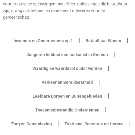
voor praktische oplossingen met effect: oplossingen die betaalbaar
zijn, draagvlak hebben en rendement opleveren voor de
gemeenschap.
Inwoners en Ondernemers op 1
Betaalbaar Wonen
Jongeren hebben een toekomst in Ommen
Waardig en waardevol ouder worden
Verkeer en Bereikbaarheid
Leefbare Dorpen en Buitengebieden
Toekomstbestendig Ondernemen
Zorg en Samenleving
Toerisme, Recreatie en Horeca