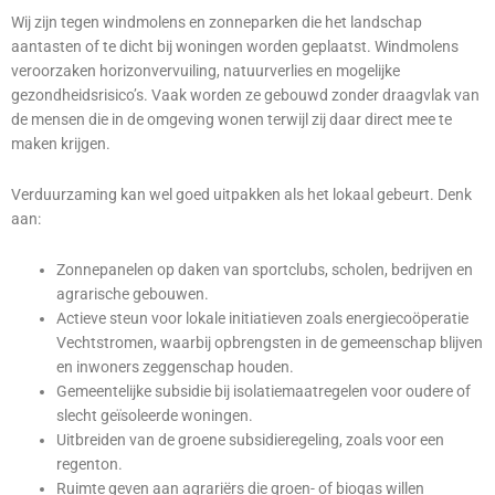
Wij zijn tegen windmolens en zonneparken die het landschap
aantasten of te dicht bij woningen worden geplaatst. Windmolens
veroorzaken horizonvervuiling, natuurverlies en mogelijke
gezondheidsrisico’s. Vaak worden ze gebouwd zonder draagvlak van
de mensen die in de omgeving wonen terwijl zij daar direct mee te
maken krijgen.
Verduurzaming kan wel goed uitpakken als het lokaal gebeurt. Denk
aan:
Zonnepanelen op daken van sportclubs, scholen, bedrijven en
agrarische gebouwen.
Actieve steun voor lokale initiatieven zoals energiecoöperatie
Vechtstromen, waarbij opbrengsten in de gemeenschap blijven
en inwoners zeggenschap houden.
Gemeentelijke subsidie bij isolatiemaatregelen voor oudere of
slecht geïsoleerde woningen.
Uitbreiden van de groene subsidieregeling, zoals voor een
regenton.
Ruimte geven aan agrariërs die groen- of biogas willen