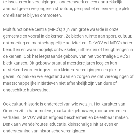
te investeren in verenigingen, jongerenwerk en een aantrekkelijk
aanbod geven we jongeren structuur, perspectief en een veilige plek
om elkaar te blijven ontmoeten.
Multifunctionele centra (MFC’s) zijn van grote waarde in onze
gemeente en vooral in de kernen. Ze bieden ruimte aan sport, cultuur,
ontmoeting en maatschappelijke activiteiten. De VOV wil MFC’s beter
benutten en waar mogelijk ontwikkelen, uitbreiden of terugbrengen in
de kernen.
Ook het leegstaande gebouw van het voormalige OVC’21
biedt kansen. Dit gebouw staat al meerdere jaren leeg en kan
uitstekend worden ingezet om kleinere verenigingen een plek te
geven. Zo pakken we leegstand aan en zorgen we dat verenigingen of
maatschappelijke initiatieven niet afhankelijk zijn van dure of
ongeschikte huisvesting.
Ook cultuurhistorie is onderdeel van wie we zijn. Het karakter van
Ommen zit in haar molens, markante gebouwen, monumenten en
verhalen. De VOV wil dit erfgoed beschermen en beleefbaar maken.
Denk aan wandelroutes, educatie, kleinschalige initiatieven en
ondersteuning van historische verenigingen.