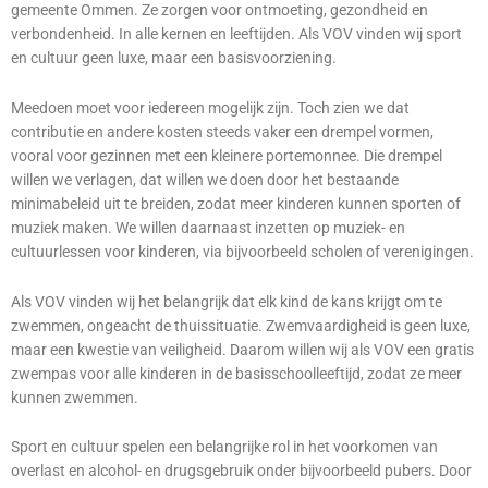
gemeente Ommen. Ze zorgen voor ontmoeting, gezondheid en
verbondenheid. In alle kernen en leeftijden. Als VOV vinden wij sport
en cultuur geen luxe, maar een basisvoorziening.
Meedoen moet voor iedereen mogelijk zijn. Toch zien we dat
contributie en andere kosten steeds vaker een drempel vormen,
vooral voor gezinnen met een kleinere portemonnee. Die drempel
willen we verlagen, dat willen we doen door het bestaande
minimabeleid uit te breiden, zodat meer kinderen kunnen sporten of
muziek maken. We willen daarnaast inzetten op muziek- en
cultuurlessen voor kinderen, via bijvoorbeeld scholen of verenigingen.
Als VOV vinden wij het belangrijk dat elk kind de kans krijgt om te
zwemmen, ongeacht de thuissituatie. Zwemvaardigheid is geen luxe,
maar een kwestie van veiligheid. Daarom willen wij als VOV een gratis
zwempas voor alle kinderen in de basisschoolleeftijd, zodat ze meer
kunnen zwemmen.
Sport en cultuur spelen een belangrijke rol in het voorkomen van
overlast en alcohol- en drugsgebruik onder bijvoorbeeld pubers. Door