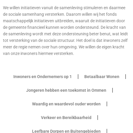
We willen initiatieven vanuit de samenleving stimuleren en daarmee
de sociale samenhang versterken. Daarom willen wij het fonds
maatschappelijk initiatieven uitbreiden, waaruit de initiatieven door
de gemeente financieel kunnen worden ondersteund. De kracht van
de samenleving wordt met deze ondersteuning beter benut, wat leidt
tot versterking van de sociale structuur. Het doel is dat inwoners zelf
meer de regie nemen over hun omgeving. We willen de eigen kracht
van onze inwoners hiermee versterken.
Inwoners en Ondernemers op 1
Betaalbaar Wonen
Jongeren hebben een toekomst in Ommen
Waardig en waardevol ouder worden
Verkeer en Bereikbaarheid
Leefbare Dorpen en Buitengebieden