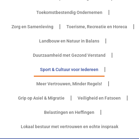
Toekomstbestendig Ondernemen
Zorg en Samenleving
Toerisme, Recreatie en Horeca
Landbouw en Natuur in Balans
Duurzaamheid met Gezond Verstand
Sport & Cultuur voor Iedereen
Meer Vertrouwen, Minder Regels!
Grip op Asiel & Migratie
Veiligheid en Fatsoen
Belastingen en Heffingen
Lokaal bestuur met vertrouwen en echte inspraak