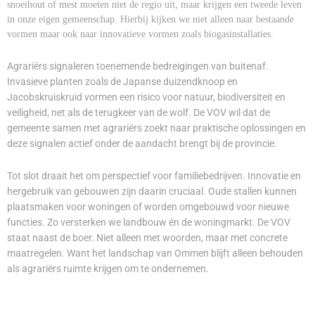
snoeihout of mest moeten niet de regio uit, maar krijgen een tweede leven
in onze eigen gemeenschap. Hierbij kijken we niet alleen naar bestaande
vormen maar ook naar innovatieve vormen zoals biogasinstallaties.
Agrariërs signaleren toenemende bedreigingen van buitenaf.
Invasieve planten zoals de Japanse duizendknoop en
Jacobskruiskruid vormen een risico voor natuur, biodiversiteit en
veiligheid, net als de terugkeer van de wolf. De VOV wil dat de
gemeente samen met agrariërs zoekt naar praktische oplossingen en
deze signalen actief onder de aandacht brengt bij de provincie.
Tot slot draait het om perspectief voor familiebedrijven. Innovatie en
hergebruik van gebouwen zijn daarin cruciaal. Oude stallen kunnen
plaatsmaken voor woningen of worden omgebouwd voor nieuwe
functies. Zo versterken we landbouw én de woningmarkt. De VOV
staat naast de boer. Niet alleen met woorden, maar met concrete
maatregelen. Want het landschap van Ommen blijft alleen behouden
als agrariërs ruimte krijgen om te ondernemen.