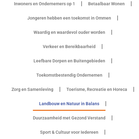
Inwoners en Ondernemers op 1
Betaalbaar Wonen
Jongeren hebben een toekomst in Ommen
Waardig en waardevol ouder worden
Verkeer en Bereikbaarheid
Leefbare Dorpen en Buitengebieden
Toekomstbestendig Ondernemen
Zorg en Samenleving
Toerisme, Recreatie en Horeca
Landbouw en Natuur in Balans
Duurzaamheid met Gezond Verstand
Sport & Cultuur voor Iedereen