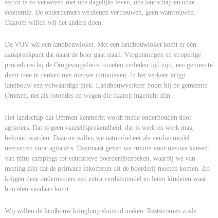
sector is zo verweven met ons dagelijks leven, ons landschap en onze
economie. De ondernemers verdienen vertrouwen, geen wantrouwen.
Daarom willen wij het anders doen.
De VOV wil een landbouwloket. Met een landbouwloket komt er één
aanspreekpunt dat naast de boer gaat staan. Vergunningen en stroperige
procedures bij de Omgevingsdienst moeten verleden tijd zijn, een gemeente
dient mee te denken met nieuwe initiatieven. In het verkeer krijgt
landbouw een volwaardige plek. Landbouwverkeer hoort bij de gemeente
Ommen, net als rotondes en wegen die daarop ingericht zijn.
Het landschap dat Ommen kenmerkt wordt mede onderhouden door
agrariërs. Dat is geen vanzelfsprekendheid, dat is werk en werk mag
beloond worden. Daarom willen we natuurbeheer als verdienmodel
neerzetten voor agrariërs. Daarnaast geven we ruimte voor nieuwe kansen:
van mini-campings tot educatieve boerderijbezoeken, waarbij we van
mening zijn dat de primaire inkomsten uit de boerderij moeten komen. Zo
krijgen deze ondernemers een extra verdienmodel en leren kinderen waar
hun eten vandaan komt.
Wij willen de landbouw kringloop sluitend maken. Reststromen zoals