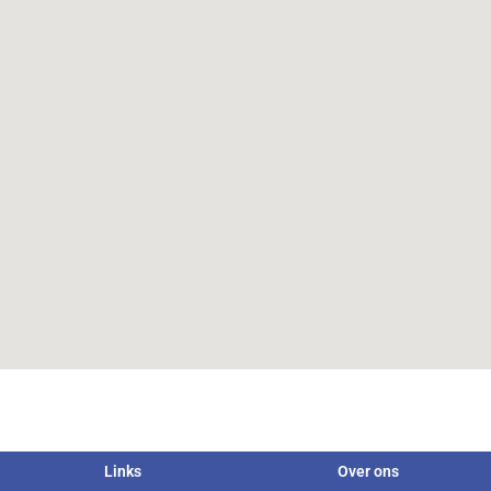
Links
Over ons