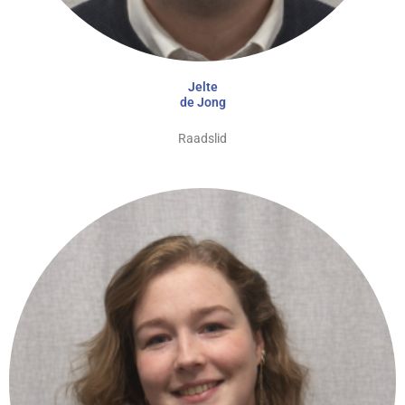
Jelte
de Jong
Raadslid