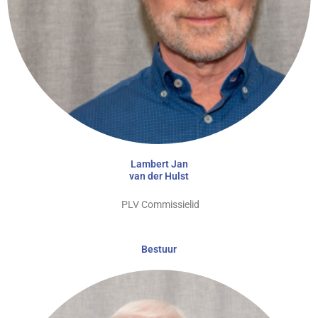
Lambert Jan
van der Hulst
PLV Commissielid
Bestuur