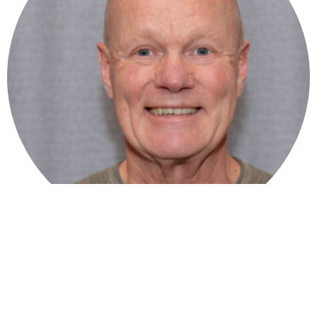
Piet Hersevoort
Bestuurslid