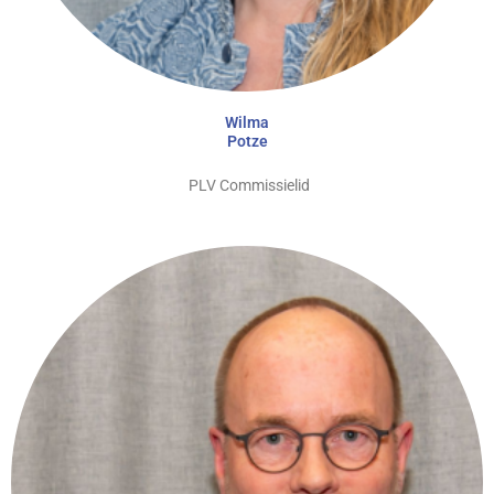
Wilma
Potze
PLV Commissielid