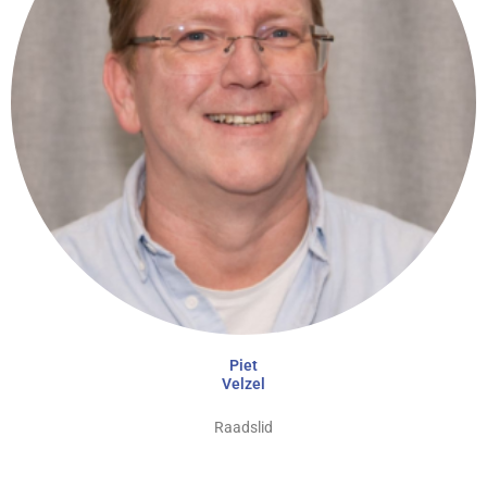
Piet
Velzel
Raadslid