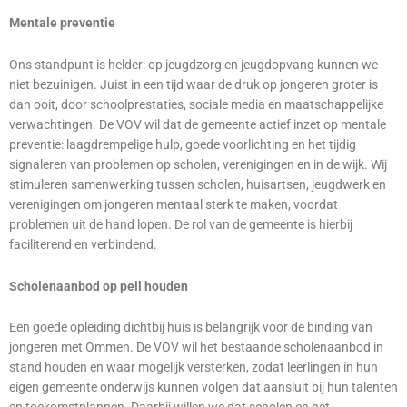
Mentale preventie
Ons standpunt is helder: op jeugdzorg en jeugdopvang kunnen we
niet bezuinigen. Juist in een tijd waar de druk op jongeren groter is
dan ooit, door schoolprestaties, sociale media en maatschappelijke
verwachtingen. De VOV wil dat de gemeente actief inzet op mentale
preventie: laagdrempelige hulp, goede voorlichting en het tijdig
signaleren van problemen op scholen, verenigingen en in de wijk. Wij
stimuleren samenwerking tussen scholen, huisartsen, jeugdwerk en
verenigingen om jongeren mentaal sterk te maken, voordat
problemen uit de hand lopen. De rol van de gemeente is hierbij
faciliterend en verbindend.
Scholenaanbod op peil houden
Een goede opleiding dichtbij huis is belangrijk voor de binding van
jongeren met Ommen. De VOV wil het bestaande scholenaanbod in
stand houden en waar mogelijk versterken, zodat leerlingen in hun
eigen gemeente onderwijs kunnen volgen dat aansluit bij hun talenten