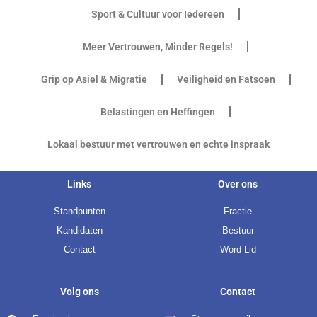
Sport & Cultuur voor Iedereen
Meer Vertrouwen, Minder Regels!
Grip op Asiel & Migratie
Veiligheid en Fatsoen
Belastingen en Heffingen
Lokaal bestuur met vertrouwen en echte inspraak
Links
Over ons
Standpunten
Fractie
Kandidaten
Bestuur
Contact
Word Lid
Volg ons
Contact