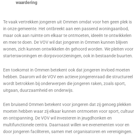
waardering
Te vaak vertrekken jongeren uit Ommen omdat voor hen geen plek is
in onze gemeente. Het ontbreekt aan een passend woningaanbod,
maar ook aan ruimte om elkaar te ontmoeten, ideeën te ontwikkelen
en mee te doen. De VOV wil dat jongeren in Ommen kunnen blijven
wonen, zich kunnen ontwikkelen én gehoord worden. We pleiten voor
starterswoningen en dorpsvoorzieningen, ook in bestaande buurten.
Een toekomst in Ommen betekent ook dat jongeren invloed moeten
hebben. Daarom wil de VOV een actieve jongerenraad die structureel
wordt betrokken bij onderwerpen die jongeren raken, zoals sport,
uitgaan, duurzaamheid en onderwijs.
Een bruisend Ommen betekent voor jongeren dat zij genoeg plekken
moeten hebben waar zij elkaar kunnen ontmoeten voor sport, cultuur
en ontspanning. De VOV wil investeren in jeugdhonken en
multifunctionele centra. Daarnaast willen we evenementen voor en
door jongeren faciliteren, samen met organisatoren en verenigingen.