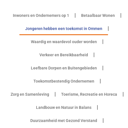
Inwoners en Ondernemers op 1
Betaalbaar Wonen
Jongeren hebben een toekomst in Ommen
Waardig en waardevol ouder worden
Verkeer en Bereikbaarheid
Leefbare Dorpen en Buitengebieden
Toekomstbestendig Ondernemen
Zorg en Samenleving
Toerisme, Recreatie en Horeca
Landbouw en Natuur in Balans
Duurzaamheid met Gezond Verstand