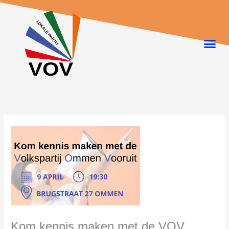
Ga
naar
de
inhoud
Kom kennis maken met de VOV