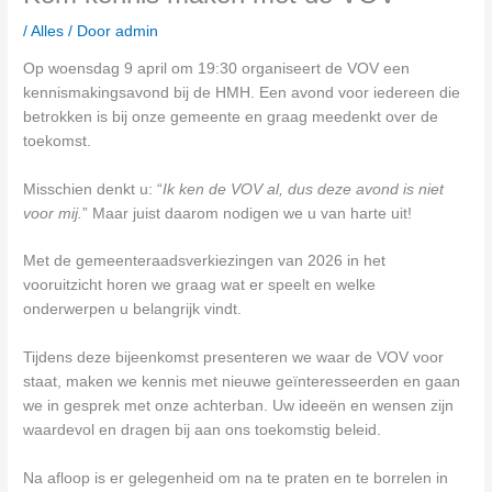
/
Alles
/ Door
admin
Op woensdag 9 april om 19:30 organiseert de VOV een
kennismakingsavond bij de HMH. Een avond voor iedereen die
betrokken is bij onze gemeente en graag meedenkt over de
toekomst.
Misschien denkt u: “
Ik ken de VOV al, dus deze avond is niet
voor mij.
” Maar juist daarom nodigen we u van harte uit!
Met de gemeenteraadsverkiezingen van 2026 in het
vooruitzicht horen we graag wat er speelt en welke
onderwerpen u belangrijk vindt.
Tijdens deze bijeenkomst presenteren we waar de VOV voor
staat, maken we kennis met nieuwe geïnteresseerden en gaan
we in gesprek met onze achterban. Uw ideeën en wensen zijn
waardevol en dragen bij aan ons toekomstig beleid.
Na afloop is er gelegenheid om na te praten en te borrelen in