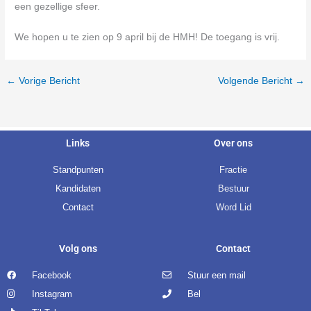
een gezellige sfeer.
We hopen u te zien op 9 april bij de HMH! De toegang is vrij.
←
Vorige Bericht
Volgende Bericht
→
Links
Over ons
Standpunten
Fractie
Kandidaten
Bestuur
Contact
Word Lid
Volg ons
Contact
Facebook
Stuur een mail
Instagram
Bel