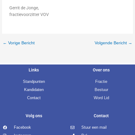
Gerrit de Jonge,
fractievoorzitter VOV
←
Vorige Bericht
Volgende Bericht
→
Links
Over ons
Standpunten
Fractie
Kandidaten
Bestuur
Contact
Word Lid
Volg ons
Contact
Facebook
Stuur een mail