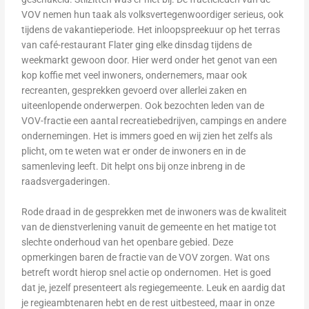
VOV nemen hun taak als volksvertegenwoordiger serieus, ook
tijdens de vakantieperiode. Het inloopspreekuur op het terras
van café-restaurant Flater ging elke dinsdag tijdens de
weekmarkt gewoon door. Hier werd onder het genot van een
kop koffie met veel inwoners, ondernemers, maar ook
recreanten, gesprekken gevoerd over allerlei zaken en
uiteenlopende onderwerpen. Ook bezochten leden van de
VOV-fractie een aantal recreatiebedrijven, campings en andere
ondernemingen. Het is immers goed en wij zien het zelfs als
plicht, om te weten wat er onder de inwoners en in de
samenleving leeft. Dit helpt ons bij onze inbreng in de
raadsvergaderingen.
Rode draad in de gesprekken met de inwoners was de kwaliteit
van de dienstverlening vanuit de gemeente en het matige tot
slechte onderhoud van het openbare gebied. Deze
opmerkingen baren de fractie van de VOV zorgen. Wat ons
betreft wordt hierop snel actie op ondernomen. Het is goed
dat je, jezelf presenteert als regiegemeente. Leuk en aardig dat
je regieambtenaren hebt en de rest uitbesteed, maar in onze