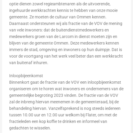
optie dienen zowel regieambtenaren als de uitvoerende,
ingehuurde werkkrachten kennis te hebben van onze mooie
gemeente. Ze moeten de cultuur van Ommen kennen.
Daarnaast ondersteunen wij als fractie van de VOV de mening
van vele inwoners: dat de buitendienstmedewerkers en
medewerkers groen van de Larcom in dienst moeten zijn en
blijven van de gemeente Ommen. Deze medewerkers kennen
immers de stad, omgeving en inwoners op hun duimpje. Dat is
voor de voortgang van het werk veel beter dan een werkkracht
van buitenaf inhuren.
Inloopbijeenkomst
Binnenkort gaat de fractie van de VOV een inloopbijeenkomst
organiseren om te horen wat inwoners en ondernemers van de
gemeentelijke begroting 2023 vinden. De fractie van de VOV
zal de inbreng hiervan meenemen in de gemeenteraad, bij de
behandeling hiervan. Vanzelfsprekend is nog steeds iedereen
tussen 10.00 uur en 12.00 uur welkom bij Flater, om met de
fractieleden een kop koffie te drinken en informeel van
gedachten te wisselen.